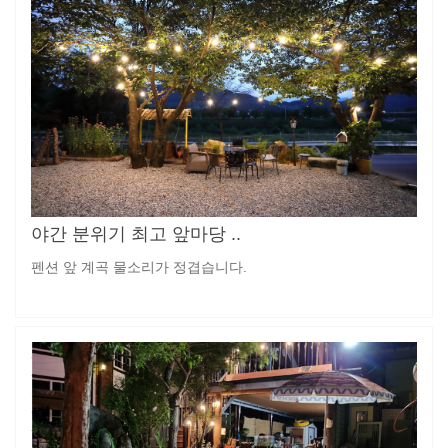
야간 분위기 최고 앞마당 ..
펜션 앞 계곡 물소리가 정겹습니다.