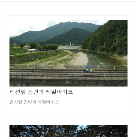
펜션앞 강변과 레일바이크
펜션앞 강변과 레일바이크