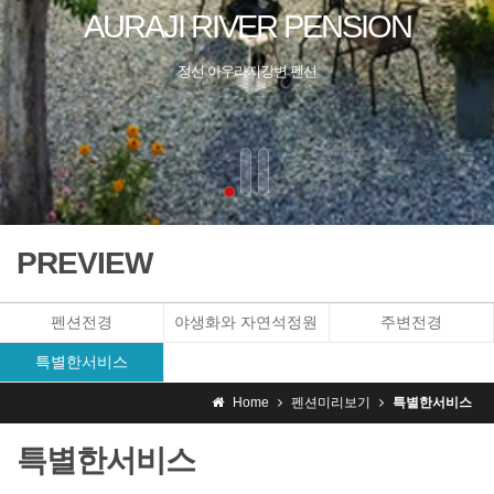
PREVIEW
펜션전경
야생화와 자연석정원
주변전경
특별한서비스
Home
펜션미리보기
특별한서비스
특별한서비스