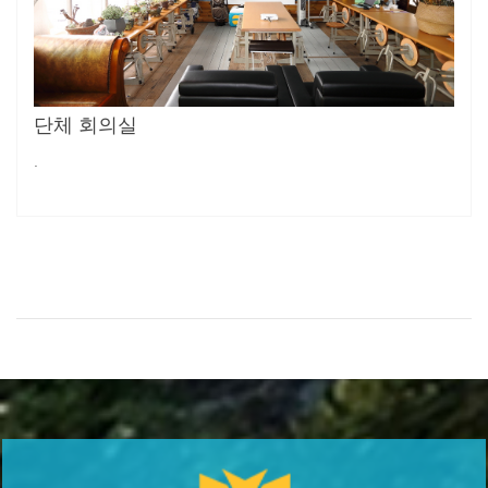
단체 회의실
.