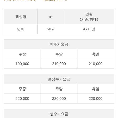
인원
객실명
㎡
(기준/최대)
단비
50㎡
4 / 6 명
비수기요금
주중
주말
휴일
190,000
210,000
210,000
준성수기요금
주중
주말
휴일
220,000
220,000
220,000
성수기요금