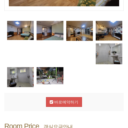
바로예약하기
Room Price
객실요금안내