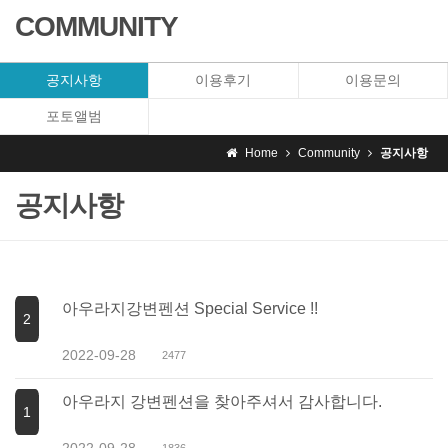
COMMUNITY
공지사항
이용후기
이용문의
포토앨범
Home
Community
공지사항
공지사항
아우라지강변펜션 Special Service !!
2
2022-09-28
2477
아우라지 강변펜션을 찾아주셔서 감사합니다.
1
2022-09-28
1836