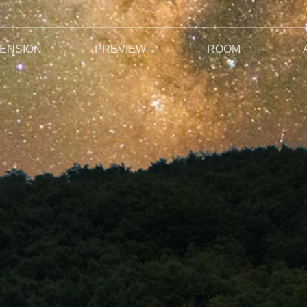
ENSION
PREVIEW
ROOM
지기 인사말
오시는길
야생화와 자연석정원
특별한서비스
펜션전경
주변전경
전체보기
안개비
이슬비
사랑비
여우비
봄비
단비
꽃비