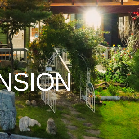
ENSION