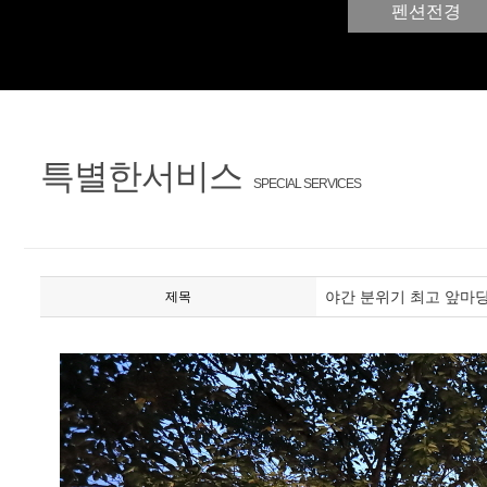
펜션전경
특별한서비스
SPECIAL SERVICES
야간 분위기 최고 앞마
제목