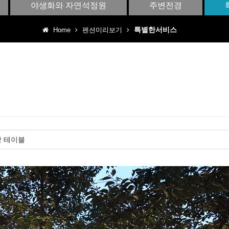
야생화와 자연석정원
주변전경
특별한서비스
Home
펜션미리보기
당 테이블