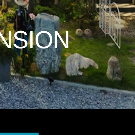
ENSION