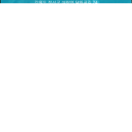
강원도 정선군 여량면 달뜬골길 24
실시간 예약하기
1년 365일 언제나 예약이 가능합니다.
실시간 예약과 전화예약을 하실수 있습니다.
Home
로그인
회원가입
마이페이지