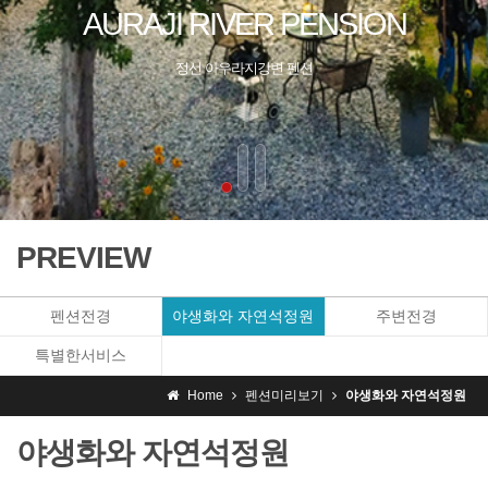
PREVIEW
펜션전경
야생화와 자연석정원
주변전경
특별한서비스
Home
펜션미리보기
야생화와 자연석정원
야생화와 자연석정원