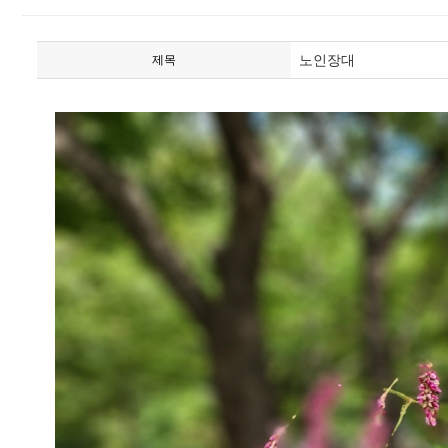
노인장대
제목