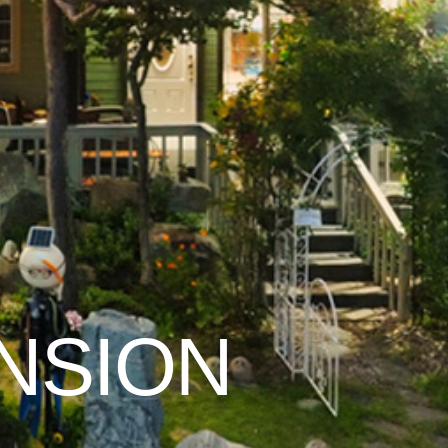
ENSION