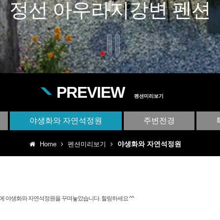
정선 아우라지강변 펜션
PREVIEW
펜션미리보기
야생화와 자연석정원
주변전경
야생화와 자연석정원
Home
펜션미리보기
 야생화와 자연석정원을 꾸며놓았습니다. 힐링하세요 ^^