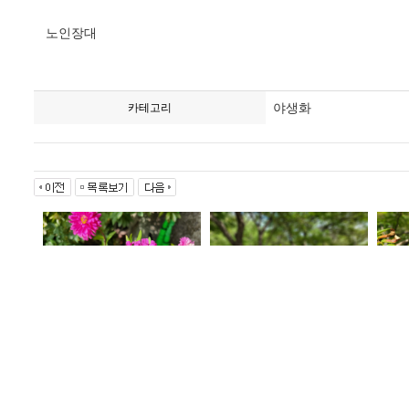
노인장대
야생화
카테고리