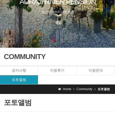
COMMUNITY
공지사항
이용후기
이용문의
포토앨범
Home
Community
포토앨범
포토앨범