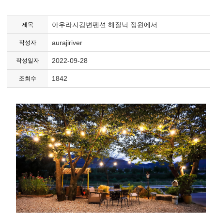
아우라지강변펜션 해질녁 정원에서
제목
aurajiriver
작성자
2022-09-28
작성일자
1842
조회수