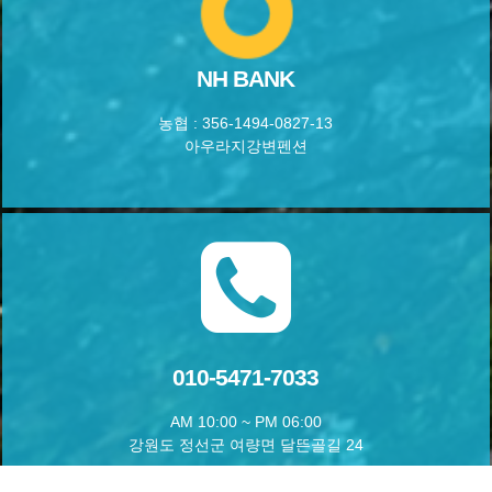
NH BANK
농협 : 356-1494-0827-13
아우라지강변펜션
010-5471-7033
AM 10:00 ~ PM 06:00
강원도 정선군 여량면 달뜬골길 24