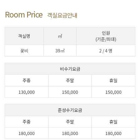
Room Price
객실요금안내
인원
객실명
㎡
(기준/최대)
꽃비
39㎡
2 / 4 명
비수기요금
주중
주말
휴일
130,000
150,000
150,000
준성수기요금
주중
주말
휴일
180,000
180,000
180,000