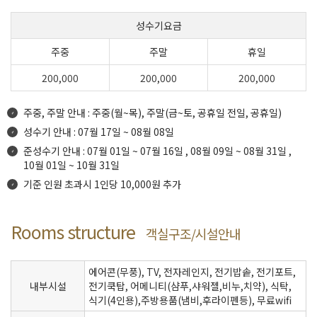
성수기요금
주중
주말
휴일
200,000
200,000
200,000
주중, 주말 안내 : 주중(월~목), 주말(금~토, 공휴일 전일, 공휴일)
성수기 안내 : 07월 17일 ~ 08월 08일
준성수기 안내 : 07월 01일 ~ 07월 16일 , 08월 09일 ~ 08월 31일 ,
10월 01일 ~ 10월 31일
기준 인원 초과시 1인당 10,000원 추가
Rooms structure
객실구조/시설안내
에어콘(무풍), TV, 전자레인지, 전기밥솥, 전기포트,
내부시설
전기쿡탑, 어메니티(샴푸,샤워젤,비누,치약), 식탁,
식기(4인용),주방용품(냄비,후라이펜등), 무료wifi