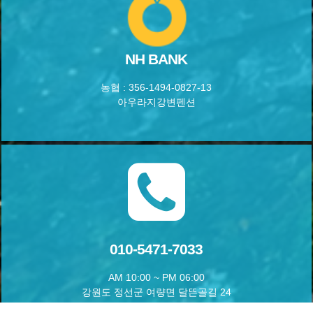
NH BANK
농협 : 356-1494-0827-13
아우라지강변펜션
010-5471-7033
AM 10:00 ~ PM 06:00
강원도 정선군 여량면 달뜬골길 24