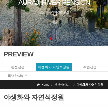
PREVIEW
펜션전경
야생화와 자연석정원
주변전경
특별한서비스
Home
펜션미리보기
야생화와 자연석정원
야생화와 자연석정원