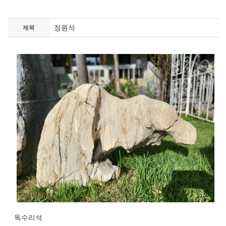
정원석
제목
독수리석