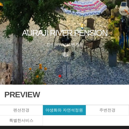
PREVIEW
펜션전경
야생화와 자연석정원
주변전경
특별한서비스