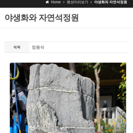
Home
펜션미리보기
야생화와 자연석정원
야생화와 자연석정원
정원석
제목