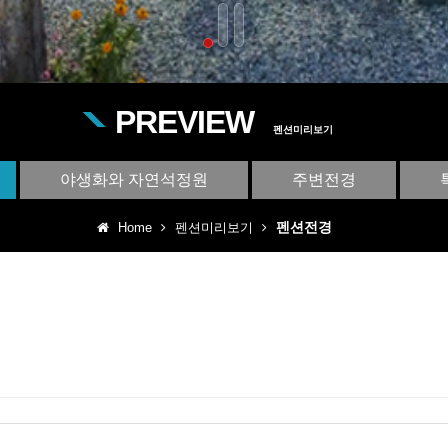
PREVIEW
펜션미리보기
야생화와 자연석정원
주변전경
펜션전경
Home
펜션미리보기