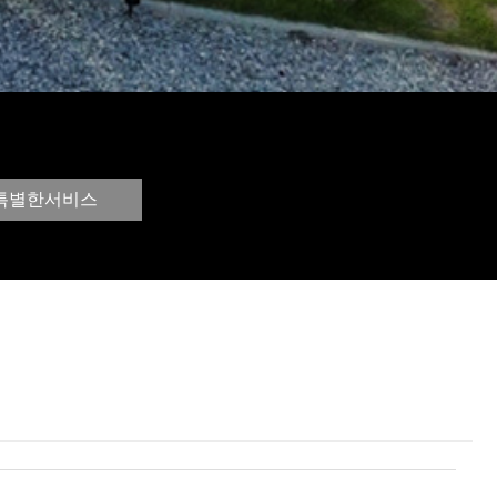
특별한서비스