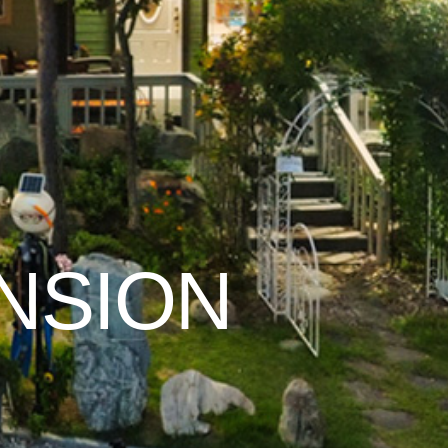
ENSION