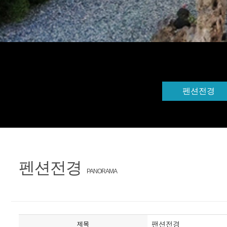
펜션전경
펜션전경
PANORAMA
팬션전경
제목