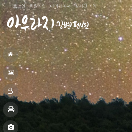
로그인
회원가입
마이페이지
실시간 예약
P
펜션
홈
으
펜
로
션
객
전
실
주