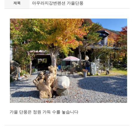
아우라지강변펜션 가을단풍
제목
가을 단풍은 정원 가득 수를 놓습니다