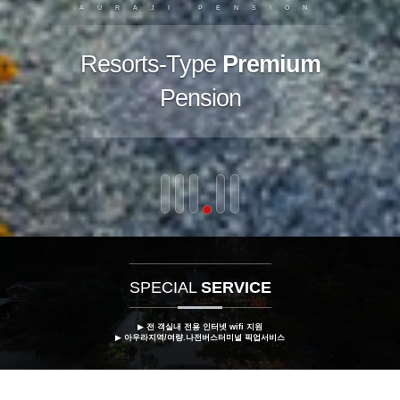
AURAJI PENSION
SPECIAL
SERVICE
▶
전 객실내 전용 인터넷 wifi 지원
▶
아우라지역/여량.나전버스터미널 픽업서비스