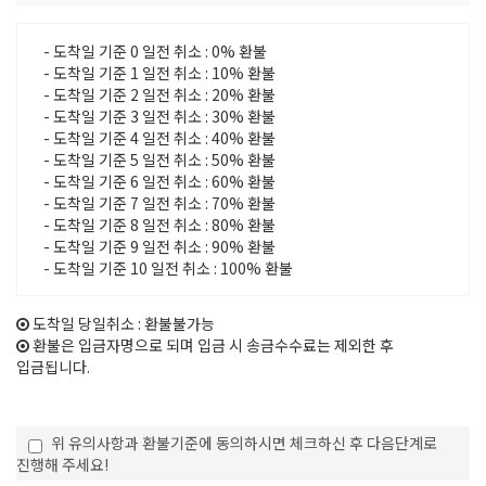
- 도착일 기준 0 일전 취소 : 0% 환불
- 도착일 기준 1 일전 취소 : 10% 환불
- 도착일 기준 2 일전 취소 : 20% 환불
- 도착일 기준 3 일전 취소 : 30% 환불
- 도착일 기준 4 일전 취소 : 40% 환불
- 도착일 기준 5 일전 취소 : 50% 환불
- 도착일 기준 6 일전 취소 : 60% 환불
- 도착일 기준 7 일전 취소 : 70% 환불
- 도착일 기준 8 일전 취소 : 80% 환불
- 도착일 기준 9 일전 취소 : 90% 환불
- 도착일 기준 10 일전 취소 : 100% 환불
도착일 당일취소 : 환불불가능
환불은 입금자명으로 되며 입금 시 송금수수료는 제외한 후
입금됩니다.
위 유의사항과 환불기준에 동의하시면 체크하신 후 다음단계로
진행해 주세요!