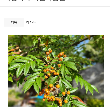
마가목
제목