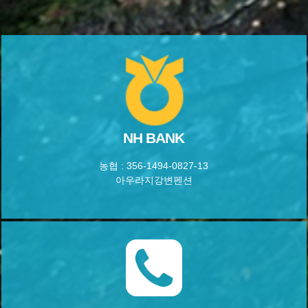
NH BANK
농협 : 356-1494-0827-13
아우라지강변펜션