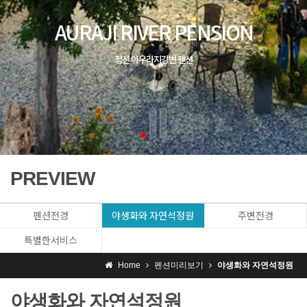
PREVIEW
펜션전경
야생화와 자연석정원
주변전경
특별한서비스
Home
펜션미리보기
야생화와 자연석정원
야생화와 자연석정원