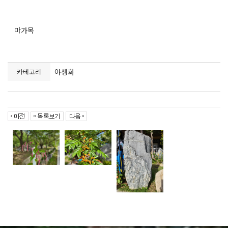
마가목
야생화
카테고리